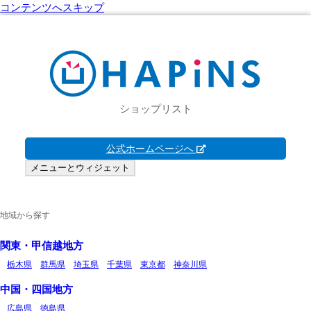
コンテンツへスキップ
ショップリスト
公式ホームページへ
メニューとウィジェット
地域から探す
関東・甲信越地方
栃木県
群馬県
埼玉県
千葉県
東京都
神奈川県
中国・四国地方
広島県
徳島県