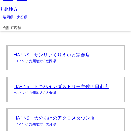
九州地方
福岡県
大分県
合計 17店舗
HAPiNS サンリブくりえいと宗像店
HAPiNS
/
九州地方
/
福岡県
HAPiNS トキハインダストリー宇佐四日市店
HAPiNS
/
九州地方
/
大分県
HAPiNS 大分あけのアクロスタウン店
HAPiNS
/
九州地方
/
大分県